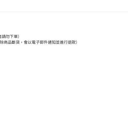
者請勿下單）
換貨（除商品斷貨，會以電子郵件通知並進行退款）