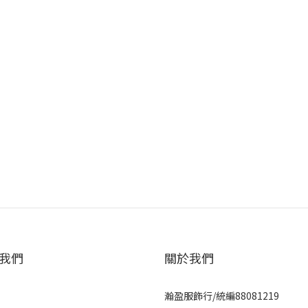
我們
關於我們
瀚盈服飾行/統編88081219