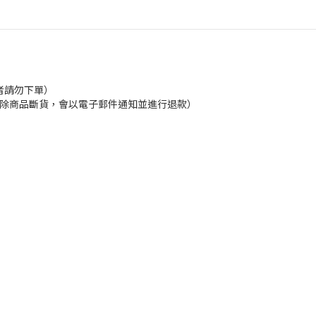
者請勿下單）
換貨（除商品斷貨，會以電子郵件通知並進行退款）