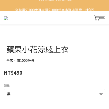
你的自信由你自己決定
全館滿$1000免運未滿$1000超商店到店運費一律$65
加入會員首購享100元購物金
你的自信由你自己決定
-蘋果小花涼感上衣-
全店，滿1000免運
NT$490
顏色